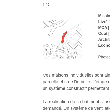
1 / 7
Missi
Livré
MOA |
Coût |
Archit
Écono
Photog
Ces maisons individuelles sont ain
parcelle et crée l’intimité. L’éta
un système constructif permettant
La réalisation de ce bâtiment s’in
demandé. Un système de ventilatio