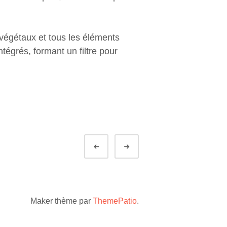
e végétaux et tous les éléments
ntégrés, formant un filtre pour
Préc.
Suivant
Maker thème par
ThemePatio
.