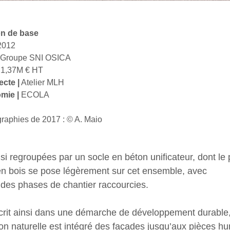
on de base
2012
Groupe SNI OSICA
1,37M € HT
ecte |
Atelier MLH
mie |
ECOLA
raphies de 2017 : © A. Maio
si regroupées par un socle en béton unificateur, dont le
ge en bois se pose légèrement sur cet ensemble, avec
 des phases de chantier raccourcies.
scrit ainsi dans une démarche de développement durable, 
n naturelle est intégré des façades jusqu’aux pièces hu