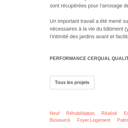
sont récupérées pour l’arrosage de
Un important travail a été mené su
nécessaires à la vie du bâtiment (y
l’intimité des jardins avant et facil
PERFORMANCE CERQUAL QUALIT
Navigation
Tous les projets
de
Portfolio
Neuf
Réhabilitation
Réalisé
E
Biosourcé
Foyer Logement
Patr