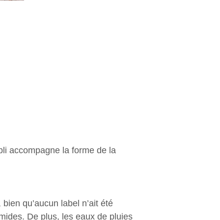
 pli accompagne la forme de la
bien qu’aucun label n’ait été
mides. De plus, les eaux de pluies