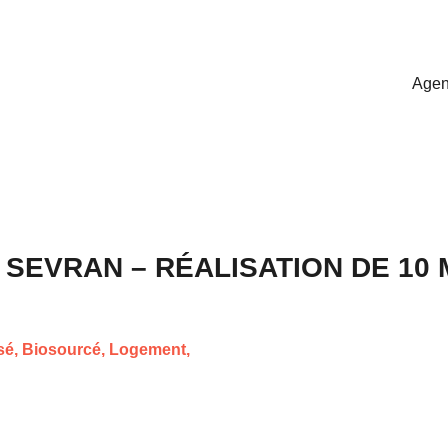
Age
 SEVRAN – RÉALISATION DE 10
sé
,
Biosourcé
,
Logement
,