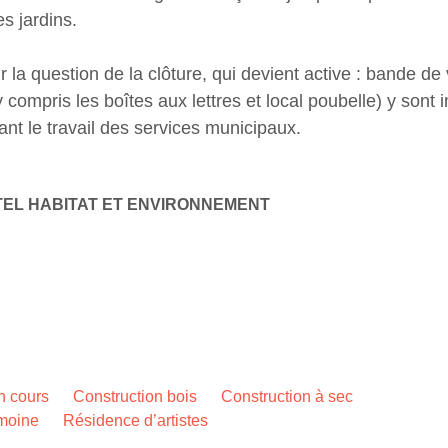
s jardins.
r la question de la clôture, qui devient active : bande d
 compris les boîtes aux lettres et local poubelle) y sont i
itant le travail des services municipaux.
EL HABITAT ET ENVIRONNEMENT
n cours
Construction bois
Construction à sec
imoine
Résidence d’artistes